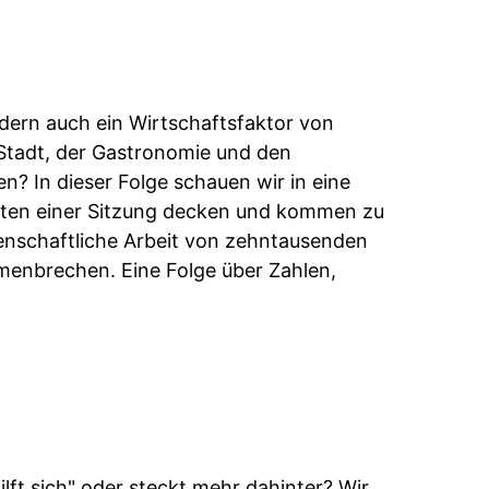
ndern auch ein Wirtschaftsfaktor von
 Stadt, der Gastronomie und den
? In dieser Folge schauen wir in eine
osten einer Sitzung decken und kommen zu
denschaftliche Arbeit von zehntausenden
enbrechen. Eine Folge über Zahlen,
ilft sich" oder steckt mehr dahinter? Wir