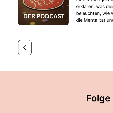
erklären, was die
beleuchten, wie w
die Mentalität un
Folge