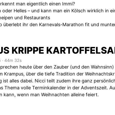
erkennt man eigentlich einen Immi?
h oder Helles – und kann man ein Kölsch wirklich in 
neipen und Restaurants
So überlebt ihr den Karnevals-Marathon fit und munter
S KRIPPE KARTOFFELSA
5
‧
44m 32s
sprechen heute über den Zauber (und den Wahnsinn) 
 Krampus, über die tiefe Tradition der Weihnachtskri
ist alles dabei. Nicci teilt zudem ihre ganz persönl
das Thema volle Terminkalender in der Adventszeit. 
en kann, wenn man Weihnachten alleine feiert.