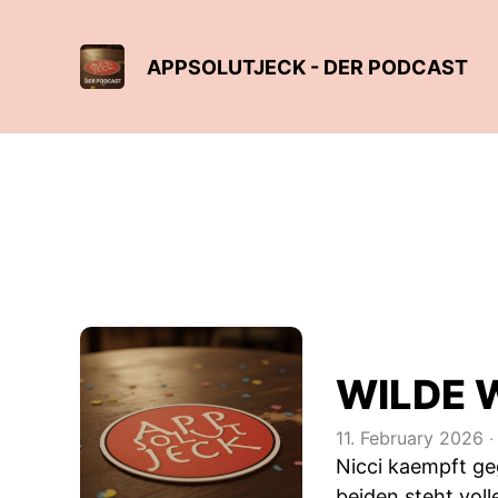
APPSOLUTJECK - DER PODCAST
WILDE 
11. February 2026
‧
Nicci kaempft ge
beiden steht vol