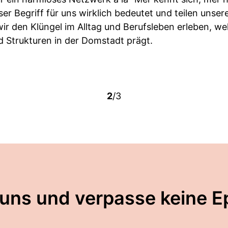
ser Begriff für uns wirklich bedeutet und teilen uns
ir den Klüngel im Alltag und Berufsleben erleben, wel
d Strukturen in der Domstadt prägt.
2
/3
 uns und verpasse keine E