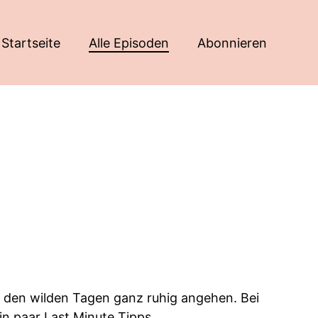
Startseite
Alle Episoden
Abonnieren
r den wilden Tagen ganz ruhig angehen. Bei
in paar Last Minute Tipps.