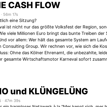
E CASH FLOW
‧
56m 17s
lich eine Sitzung?
al ist nicht nur das größte Volksfest der Region, so
ie viele Millionen Euro bringt das bunte Treiben der
Und vor allem: Wer hält das gesamte System am Laufen
n Consulting Group. Wir rechnen vor, wie sich die K
luss: Ohne das Kölner Ehrenamt, die unbezahlte, lei
r gesamte Wirtschaftsmotor Karneval sofort zusamm
HO und KLÜNGELÜNG
5
‧
47m 39s
ur ein harmloses Netzwerk à la "Mer kennt sich, mer h