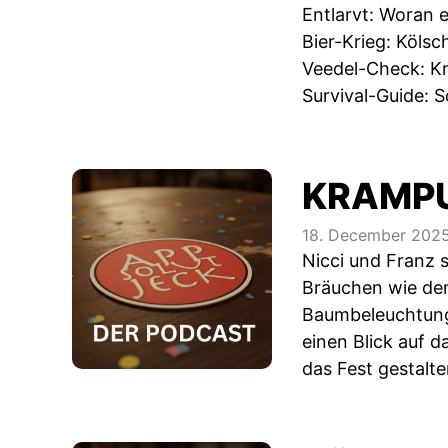
Entlarvt: Woran 
Bier-Krieg: Kölsc
Veedel-Check: K
Survival-Guide: 
KRAMPU
18. December 202
Nicci und Franz 
Bräuchen wie dem
Baumbeleuchtung 
einen Blick auf 
das Fest gestalt