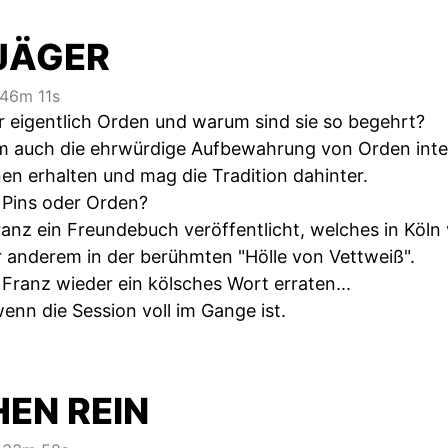
JÄGER
46m 11s
 eigentlich Orden und warum sind sie so begehrt?
em auch die ehrwürdige Aufbewahrung von Orden intere
nen erhalten und mag die Tradition dahinter.
p Pins oder Orden?
anz ein Freundebuch veröffentlicht, welches in Köln 
 anderem in der berühmten "Hölle von Vettweiß".
ranz wieder ein kölsches Wort erraten...
wenn die Session voll im Gange ist.
HEN REIN