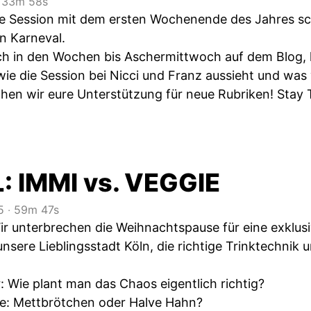
33m 58s
ie Session mit dem ersten Wochenende des Jahres sc
n Karneval.
h in den Wochen bis Aschermittwoch auf dem Blog, h
ie die Session bei Nicci und Franz aussieht und was v
en wir eure Unterstützung für neue Rubriken! Stay T
: IMMI vs. VEGGIE
5
‧
59m 47s
r unterbrechen die Weihnachtspause für eine exklu
nsere Lieblingsstadt Köln, die richtige Trinktechnik 
: Wie plant man das Chaos eigentlich richtig?
e: Mettbrötchen oder Halve Hahn?