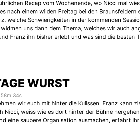
ührlichen Recap vom Wochenende, wo Nicci mal wied
es nach einem wilden Freitag bei den Braunsfeldern e
z, welche Schwierigkeiten in der kommenden Session
 widmen uns dann dem Thema, welches wir auch ang
nd Franz ihn bisher erlebt und was sind die besten T
TAGE WURST
58m 34s
ehmen wir euch mit hinter die Kulissen. Franz kann zie
h Nicci, weiss wie es dort hinter der Bühne hergehen
nd eine saubere Organisation ausmachen, erfahrt ihr 