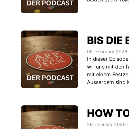
BIS DI
05. February 2026
In dieser Episod
wir uns mit den 
mit einem Festze
Ausserdem sind K
HOW T
29. January 2026
‧