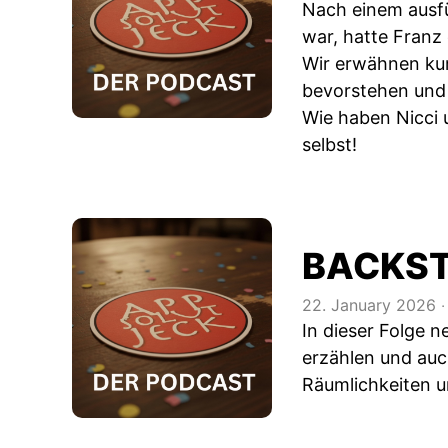
Nach einem ausf
war, hatte Franz 
Wir erwähnen kur
bevorstehen und
Wie haben Nicci u
selbst!
BACKS
22. January 2026
‧
In dieser Folge n
erzählen und auc
Räumlichkeiten u