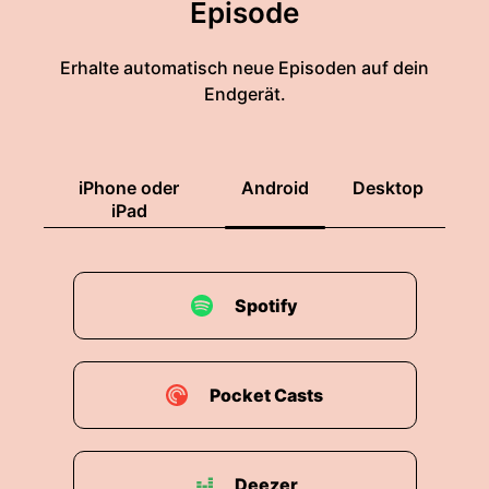
Episode
Erhalte automatisch neue Episoden auf dein
Endgerät.
iPhone oder
Android
Desktop
iPad
Spotify
Pocket Casts
Deezer